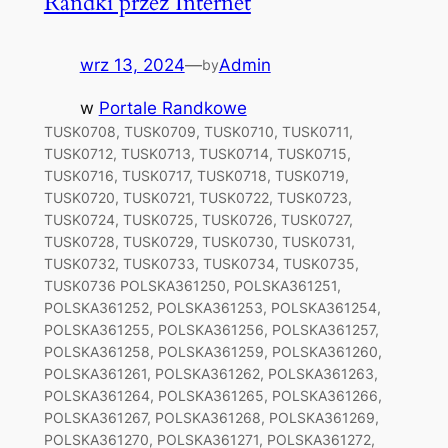
Randki przez Internet
wrz 13, 2024
—
Admin
by
w
Portale Randkowe
TUSK0708, TUSK0709, TUSK0710, TUSK0711,
TUSK0712, TUSK0713, TUSK0714, TUSK0715,
TUSK0716, TUSK0717, TUSK0718, TUSK0719,
TUSK0720, TUSK0721, TUSK0722, TUSK0723,
TUSK0724, TUSK0725, TUSK0726, TUSK0727,
TUSK0728, TUSK0729, TUSK0730, TUSK0731,
TUSK0732, TUSK0733, TUSK0734, TUSK0735,
TUSK0736 POLSKA361250, POLSKA361251,
POLSKA361252, POLSKA361253, POLSKA361254,
POLSKA361255, POLSKA361256, POLSKA361257,
POLSKA361258, POLSKA361259, POLSKA361260,
POLSKA361261, POLSKA361262, POLSKA361263,
POLSKA361264, POLSKA361265, POLSKA361266,
POLSKA361267, POLSKA361268, POLSKA361269,
POLSKA361270, POLSKA361271, POLSKA361272,