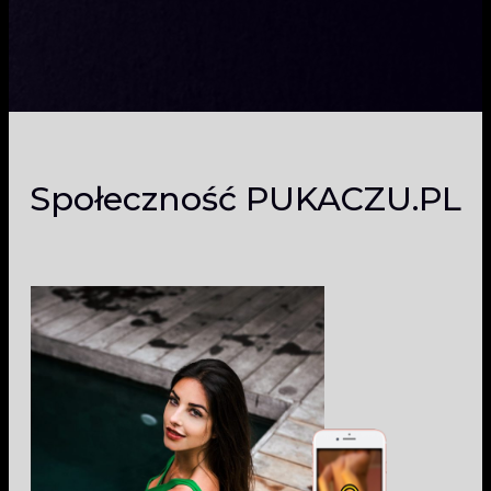
Społeczność PUKACZU.PL