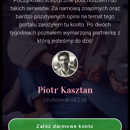
Początkowo sceptycznie podchodziłem do
takich serwisów. Za namową znajomych oraz
bardzo pozytywnych opinii na temat tego
portalu założyłem tu konto. Po dwóch
tygodniach poznałem wymarzoną partnerkę z
którą jesteśmy do dziś!
Piotr Kasztan
Użytkownik od 2 lat
Załóż darmowe konto