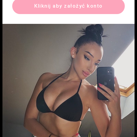
Kliknij aby założyć konto