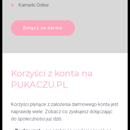
Kamerki Online
Dołącz za darmo
Korzyści z konta na
PUKACZU.PL
Korzyści płynące z założenia darmowego konta jest
naprawdę wiele. Zobacz co zyskujesz dołączając
do społeczności już dziś: