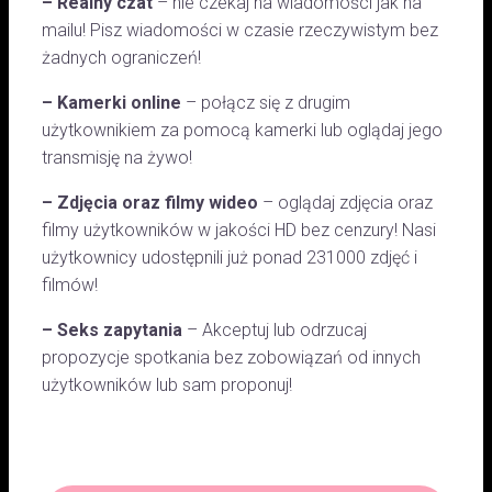
– Realny czat
– nie czekaj na wiadomości jak na
mailu! Pisz wiadomości w czasie rzeczywistym bez
żadnych ograniczeń!
– Kamerki online
– połącz się z drugim
użytkownikiem za pomocą kamerki lub oglądaj jego
transmisję na żywo!
– Zdjęcia oraz filmy wideo
– oglądaj zdjęcia oraz
filmy użytkowników w jakości HD bez cenzury! Nasi
użytkownicy udostępnili już ponad 231000 zdjęć i
filmów!
– Seks zapytania
– Akceptuj lub odrzucaj
propozycje spotkania bez zobowiązań od innych
użytkowników lub sam proponuj!