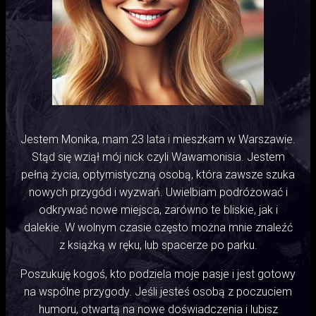
Jestem Monika, mam 23 lata i mieszkam w Warszawie.
Stąd się wziął mój nick czyli Wawamonisia. Jestem
pełną życia, optymistyczną osobą, która zawsze szuka
nowych przygód i wyzwań. Uwielbiam podróżować i
odkrywać nowe miejsca, zarówno te bliskie, jak i
dalekie. W wolnym czasie często można mnie znaleźć
z książką w ręku, lub spacerze po parku.
Poszukuję kogoś, kto podziela moje pasje i jest gotowy
na wspólne przygody. Jeśli jesteś osobą z poczuciem
humoru, otwartą na nowe doświadczenia i lubisz