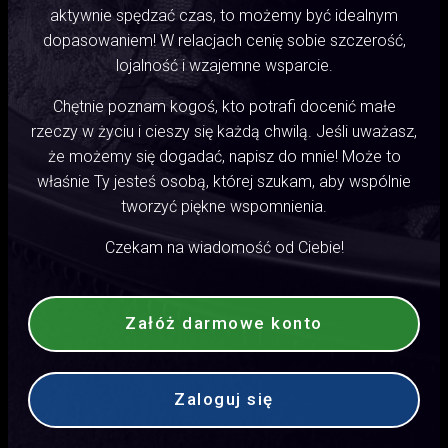
aktywnie spędzać czas, to możemy być idealnym
dopasowaniem! W relacjach cenię sobie szczerość,
lojalność i wzajemne wsparcie.
Chętnie poznam kogoś, kto potrafi docenić małe
rzeczy w życiu i cieszy się każdą chwilą. Jeśli uważasz,
że możemy się dogadać, napisz do mnie! Może to
właśnie Ty jesteś osobą, której szukam, aby wspólnie
tworzyć piękne wspomnienia.
Czekam na wiadomość od Ciebie!
Załóż darmowe konto
Zaloguj się