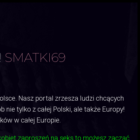
!
SMATKI69
sce. Nasz portal zrzesza ludzi chcących
e tylko z całej Polski, ale także Europy!
ów w całej Europie.
kobiet zaproszeń na seks to możesz zacząć