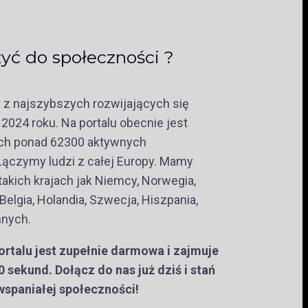
yć do społeczności ?
 z najszybszych rozwijających się
2024 roku. Na portalu obecnie jest
ch ponad 62300 aktywnych
ączymy ludzi z całej Europy. Mamy
akich krajach jak Niemcy, Norwegia,
 Belgia, Holandia, Szwecja, Hiszpania,
nnych.
ortalu jest zupełnie darmowa i zajmuje
30 sekund. Dołącz do nas już dziś i stań
 wspaniałej społeczności!