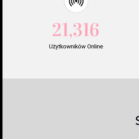
21,316
Użytkowników Online