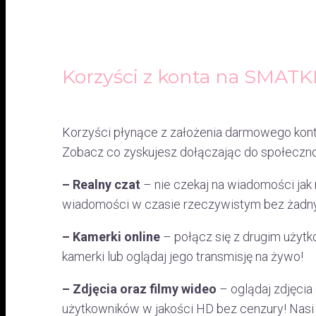
Korzyści z konta na SMATK
Korzyści płynące z założenia darmowego kont
Zobacz co zyskujesz dołączając do społecznoś
– Realny czat
– nie czekaj na wiadomości jak 
wiadomości w czasie rzeczywistym bez żadny
– Kamerki online
– połącz się z drugim użyt
kamerki lub oglądaj jego transmisję na żywo!
– Zdjęcia oraz filmy wideo
– oglądaj zdjęcia 
użytkowników w jakości HD bez cenzury! Nasi