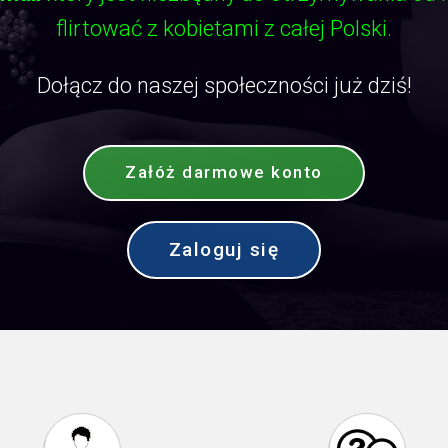
flirtować z kobietami z całej Polski.
Dołącz do naszej społeczności już dziś!
Załóż darmowe konto
Zaloguj się