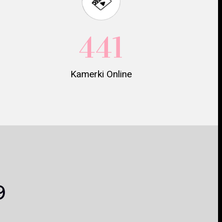
441
Kamerki Online
9