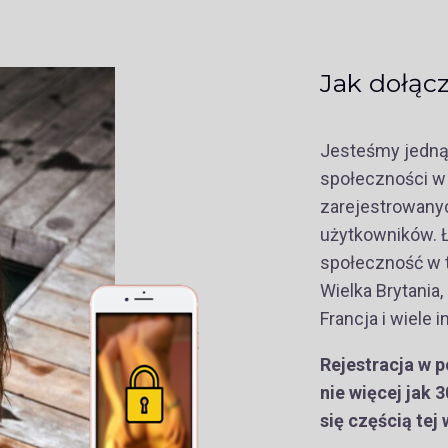
Jak dołącz
Jesteśmy jedną
społeczności w 
zarejestrowany
użytkowników. Ł
społeczność w t
Wielka Brytania,
Francja i wiele i
Rejestracja w p
nie więcej jak 
się częścią tej