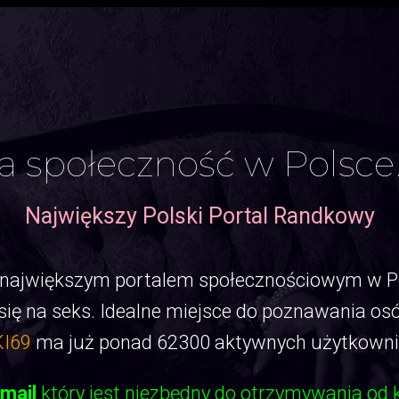
a społeczność w Polsce
Największy Polski Portal Randkowy
 największym portalem społecznościowym w Pol
 na seks. Idealne miejsce do poznawania osób ni
I69
ma już ponad 62300 aktywnych użytkownik
mail
który jest niezbędny do otrzymywania od 