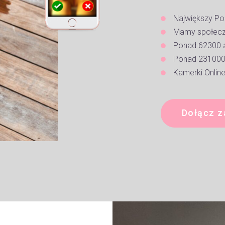
Największy Po
Mamy społeczn
Ponad 62300 
Ponad 231000 
Kamerki Onlin
Dołącz z