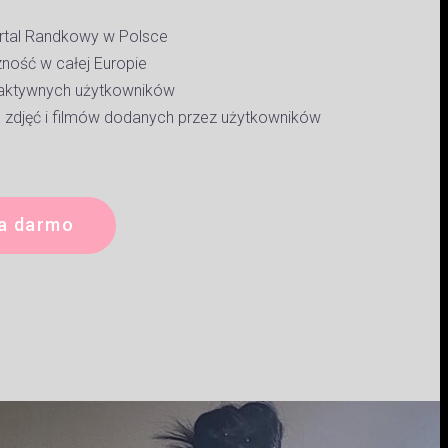
rtal Randkowy w Polsce
ość w całej Europie
aktywnych użytkowników
zdjęć i filmów dodanych przez użytkowników
e
a darmo