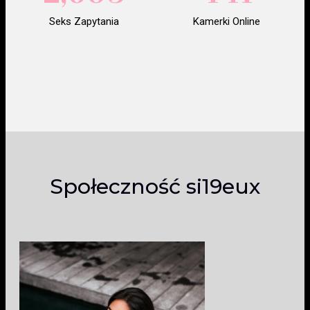
Seks Zapytania
Kamerki Online
Społeczność si19eux