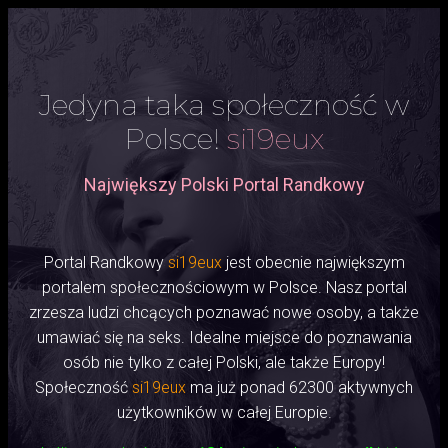
Jedyna taka społeczność w
Polsce!
si19eux
Największy Polski Portal Randkowy
Portal Randkowy
si19eux
jest obecnie największym
portalem społecznościowym w Polsce. Nasz portal
zrzesza ludzi chcących poznawać nowe osoby, a także
umawiać się na seks. Idealne miejsce do poznawania
osób nie tylko z całej Polski, ale także Europy!
Społeczność
si19eux
ma już ponad 62300 aktywnych
użytkowników w całej Europie.