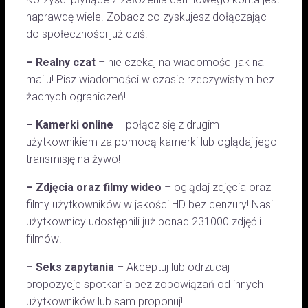
naprawdę wiele. Zobacz co zyskujesz dołączając
do społeczności już dziś:
– Realny czat
– nie czekaj na wiadomości jak na
mailu! Pisz wiadomości w czasie rzeczywistym bez
żadnych ograniczeń!
– Kamerki online
– połącz się z drugim
użytkownikiem za pomocą kamerki lub oglądaj jego
transmisję na żywo!
– Zdjęcia oraz filmy wideo
– oglądaj zdjęcia oraz
filmy użytkowników w jakości HD bez cenzury! Nasi
użytkownicy udostępnili już ponad 231000 zdjęć i
filmów!
– Seks zapytania
– Akceptuj lub odrzucaj
propozycje spotkania bez zobowiązań od innych
użytkowników lub sam proponuj!