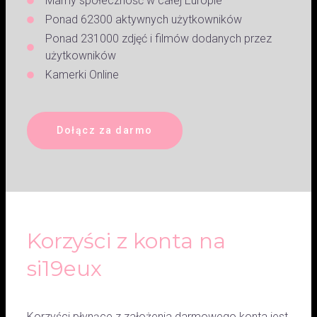
Mamy społeczność w całej Europie
Ponad 62300 aktywnych użytkowników
Ponad 231000 zdjęć i filmów dodanych przez
użytkowników
Kamerki Online
Dołącz za darmo
Korzyści z konta na
si19eux
Korzyści płynące z założenia darmowego konta jest