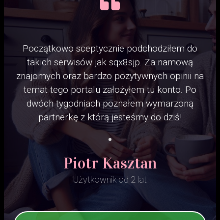
Początkowo sceptycznie podchodziłem do
takich serwisów jak sqx8sjp. Za namową
znajomych oraz bardzo pozytywnych opinii na
temat tego portalu założyłem tu konto. Po
dwóch tygodniach poznałem wymarzoną
partnerkę z którą jesteśmy do dziś!
Piotr Kasztan
Użytkownik od 2 lat