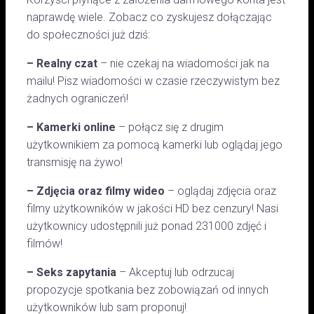
naprawdę wiele. Zobacz co zyskujesz dołączając
do społeczności już dziś:
– Realny czat
– nie czekaj na wiadomości jak na
mailu! Pisz wiadomości w czasie rzeczywistym bez
żadnych ograniczeń!
– Kamerki online
– połącz się z drugim
użytkownikiem za pomocą kamerki lub oglądaj jego
transmisję na żywo!
– Zdjęcia oraz filmy wideo
– oglądaj zdjęcia oraz
filmy użytkowników w jakości HD bez cenzury! Nasi
użytkownicy udostępnili już ponad 231000 zdjęć i
filmów!
– Seks zapytania
– Akceptuj lub odrzucaj
propozycje spotkania bez zobowiązań od innych
użytkowników lub sam proponuj!