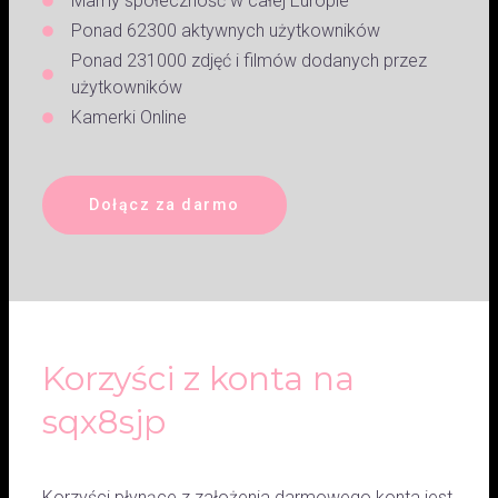
Mamy społeczność w całej Europie
Ponad 62300 aktywnych użytkowników
Ponad 231000 zdjęć i filmów dodanych przez
użytkowników
Kamerki Online
Dołącz za darmo
Korzyści z konta na
sqx8sjp
Korzyści płynące z założenia darmowego konta jest