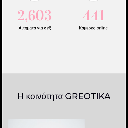
2,603
441
Αιτήματα για σεξ
Κάμερες online
Η κοινότητα GREOTIKA