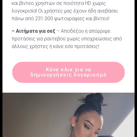
και βίντεο χρηστών σε ποιότητα HD χωρίς
λογοκρισία! Οι χρήστες μας έχουν ήδη ανεβάσει
πάνω από 231.000 φωτογραφίες και βίντεο!
– Αιτήματα για σεξ
– Αποδέξου ή απόρριψε
προτάσεις για ραντεβού χωρίς υποχρεώσεις από
άλλους χρήστες ή κάνε εσύ προτάσεις!
Κάνε κλικ για να
δημιουργήσεις λογαριασμό