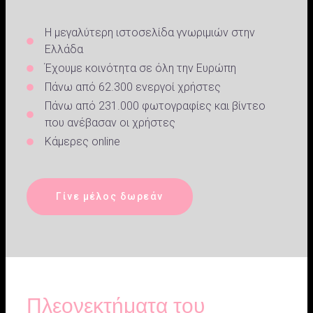
Η μεγαλύτερη ιστοσελίδα γνωριμιών στην
Ελλάδα
Έχουμε κοινότητα σε όλη την Ευρώπη
Πάνω από 62.300 ενεργοί χρήστες
Πάνω από 231.000 φωτογραφίες και βίντεο
που ανέβασαν οι χρήστες
Κάμερες online
Γίνε μέλος δωρεάν
Πλεονεκτήματα του