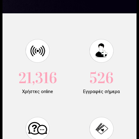
21,316
526
Χρήστες online
Εγγραφές σήμερα