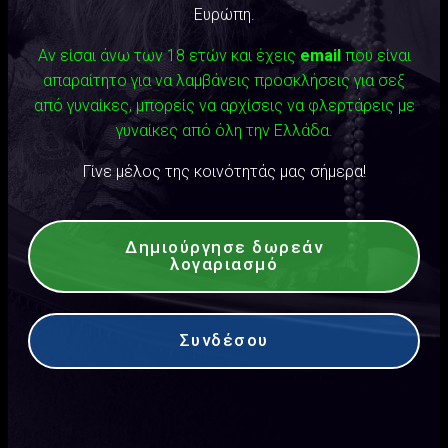
Ευρώπη.
Αν είσαι άνω των 18 ετών και έχεις
email
που είναι
απαραίτητο για να λαμβάνεις προσκλήσεις για σεξ
από γυναίκες, μπορείς να αρχίσεις να φλερτάρεις με
γυναίκες από όλη την Ελλάδα.
Γίνε μέλος της κοινότητάς μας σήμερα!
Δημιούργησε δωρεάν
λογαριασμό
Συνδέσου