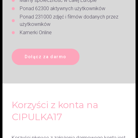
Mamy społeczność w całej Europie
Ponad 62300 aktywnych użytkowników
Ponad 231000 zdjęć i filmów dodanych przez
użytkowników
Kamerki Online
Dołącz za darmo
Korzyści z konta na
CIPULKA17
Korzyści płynące z założenia darmowego konta jest