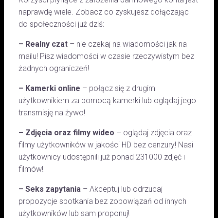
naprawdę wiele. Zobacz co zyskujesz dołączając
do społeczności już dziś:
– Realny czat
– nie czekaj na wiadomości jak na
mailu! Pisz wiadomości w czasie rzeczywistym bez
żadnych ograniczeń!
– Kamerki online
– połącz się z drugim
użytkownikiem za pomocą kamerki lub oglądaj jego
transmisję na żywo!
– Zdjęcia oraz filmy wideo
– oglądaj zdjęcia oraz
filmy użytkowników w jakości HD bez cenzury! Nasi
użytkownicy udostępnili już ponad 231000 zdjęć i
filmów!
– Seks zapytania
– Akceptuj lub odrzucaj
propozycje spotkania bez zobowiązań od innych
użytkowników lub sam proponuj!