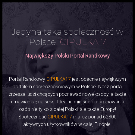
Jedyna taka społeczność w
Polsce!
CIPULKA17
Największy Polski Portal Randkowy
Portal Randkowy
CIPULKA17
jest obecnie największym
portalem społecznościowym w Polsce. Nasz portal
zrzesza ludzi chcących poznawać nowe osoby, a także
umawiać się na seks. Idealne miejsce do poznawania
osób nie tylko z całej Polski, ale także Europy!
Społeczność
CIPULKA17
ma już ponad 62300
aktywnych użytkowników w całej Europie.