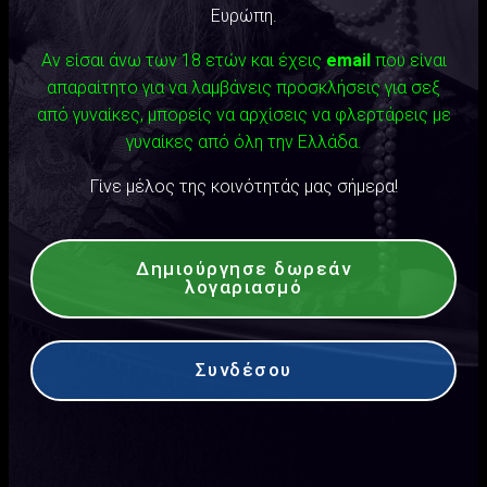
Ευρώπη.
Αν είσαι άνω των 18 ετών και έχεις
email
που είναι
απαραίτητο για να λαμβάνεις προσκλήσεις για σεξ
από γυναίκες, μπορείς να αρχίσεις να φλερτάρεις με
γυναίκες από όλη την Ελλάδα.
Γίνε μέλος της κοινότητάς μας σήμερα!
Δημιούργησε δωρεάν
λογαριασμό
Συνδέσου