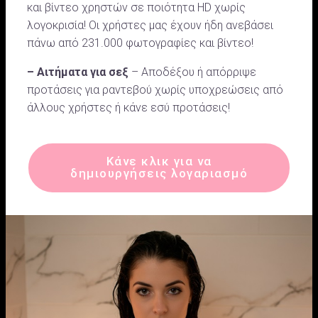
και βίντεο χρηστών σε ποιότητα HD χωρίς
λογοκρισία! Οι χρήστες μας έχουν ήδη ανεβάσει
πάνω από 231.000 φωτογραφίες και βίντεο!
– Αιτήματα για σεξ
– Αποδέξου ή απόρριψε
προτάσεις για ραντεβού χωρίς υποχρεώσεις από
άλλους χρήστες ή κάνε εσύ προτάσεις!
Κάνε κλικ για να
δημιουργήσεις λογαριασμό