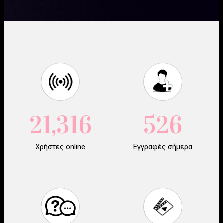
21,316
526
Χρήστες online
Εγγραφές σήμερα