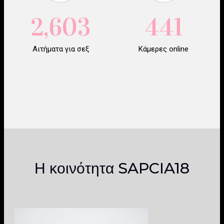
2,603
441
Αιτήματα για σεξ
Κάμερες online
Η κοινότητα SAPCIA18