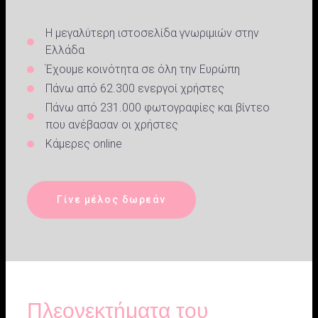
Η μεγαλύτερη ιστοσελίδα γνωριμιών στην
Ελλάδα
Έχουμε κοινότητα σε όλη την Ευρώπη
Πάνω από 62.300 ενεργοί χρήστες
Πάνω από 231.000 φωτογραφίες και βίντεο
που ανέβασαν οι χρήστες
Κάμερες online
Γίνε μέλος δωρεάν
Πλεονεκτήματα του