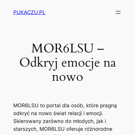
Przejdź
PUKACZU.PL
do
treści
MOR6LSU –
Odkryj emocje na
nowo
MOR6LSU to portal dla osób, które pragną
odkryć na nowo świat relacji i emocji.
Skierowany zarówno do młodych, jak i
starszych, MOR6LSU oferuje różnorodne