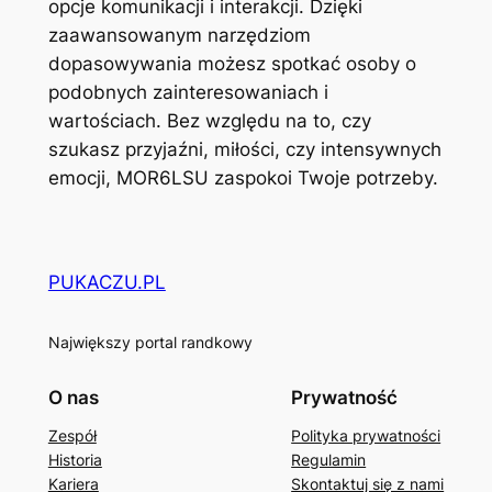
opcje komunikacji i interakcji. Dzięki
zaawansowanym narzędziom
dopasowywania możesz spotkać osoby o
podobnych zainteresowaniach i
wartościach. Bez względu na to, czy
szukasz przyjaźni, miłości, czy intensywnych
emocji, MOR6LSU zaspokoi Twoje potrzeby.
PUKACZU.PL
Największy portal randkowy
O nas
Prywatność
Zespół
Polityka prywatności
Historia
Regulamin
Kariera
Skontaktuj się z nami