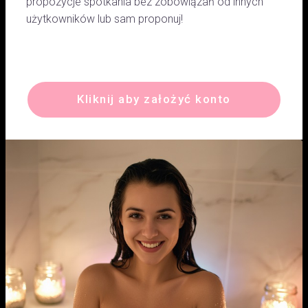
propozycje spotkania bez zobowiązań od innych
użytkowników lub sam proponuj!
Kliknij aby założyć konto