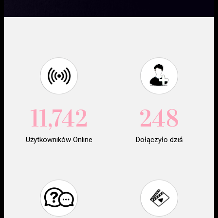
11,742
248
Użytkowników Online
Dołączyło dziś