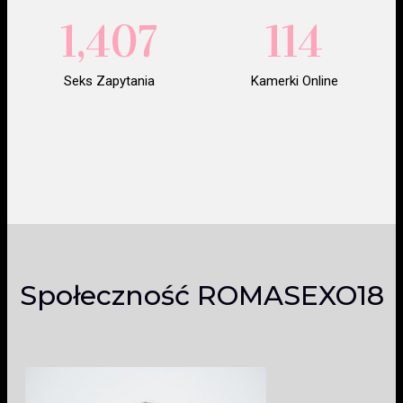
1,407
114
Seks Zapytania
Kamerki Online
Społeczność ROMASEXO18