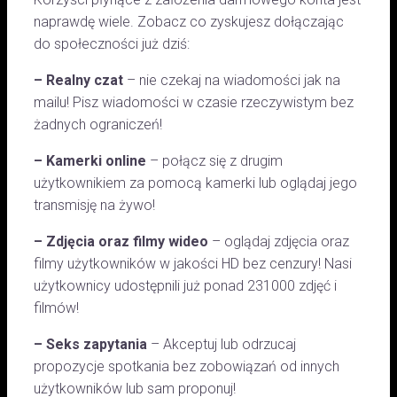
naprawdę wiele. Zobacz co zyskujesz dołączając
do społeczności już dziś:
– Realny czat
– nie czekaj na wiadomości jak na
mailu! Pisz wiadomości w czasie rzeczywistym bez
żadnych ograniczeń!
– Kamerki online
– połącz się z drugim
użytkownikiem za pomocą kamerki lub oglądaj jego
transmisję na żywo!
– Zdjęcia oraz filmy wideo
– oglądaj zdjęcia oraz
filmy użytkowników w jakości HD bez cenzury! Nasi
użytkownicy udostępnili już ponad 231000 zdjęć i
filmów!
– Seks zapytania
– Akceptuj lub odrzucaj
propozycje spotkania bez zobowiązań od innych
użytkowników lub sam proponuj!