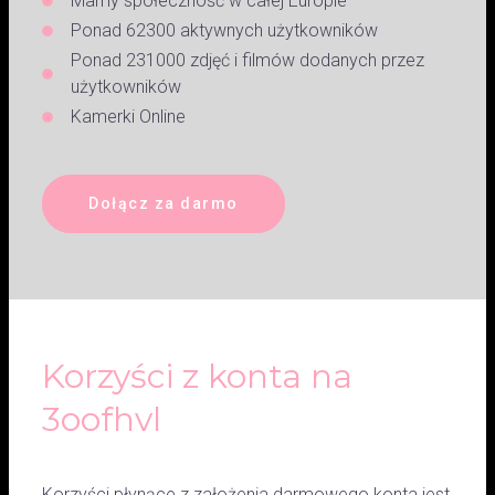
Mamy społeczność w całej Europie
Ponad 62300 aktywnych użytkowników
Ponad 231000 zdjęć i filmów dodanych przez
użytkowników
Kamerki Online
Dołącz za darmo
Korzyści z konta na
3oofhvl
Korzyści płynące z założenia darmowego konta jest