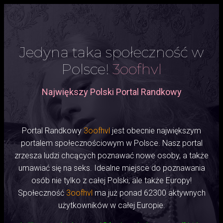
Jedyna taka społeczność w
Polsce!
3oofhvl
Największy Polski Portal Randkowy
Portal Randkowy
3oofhvl
jest obecnie największym
portalem społecznościowym w Polsce. Nasz portal
zrzesza ludzi chcących poznawać nowe osoby, a także
umawiać się na seks. Idealne miejsce do poznawania
osób nie tylko z całej Polski, ale także Europy!
Społeczność
3oofhvl
ma już ponad 62300 aktywnych
użytkowników w całej Europie.