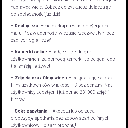
naprawdę wiele. Zobacz co zyskujesz dołączając
do społeczności już dziś:
– Realny czat
– nie czekaj na wiadomości jak na
mailu! Pisz wiadomości w czasie rzeczywistym bez
żadnych ograniczeń!
– Kamerki online
– połącz się z drugim
użytkownikiem za pomocą kamerki lub oglądaj jego
transmisję na żywo!
– Zdjęcia oraz filmy wideo
– oglądaj zdjęcia oraz
filmy użytkowników w jakości HD bez cenzury! Nasi
użytkownicy udostępnili już ponad 231000 zdjęć i
filmów!
– Seks zapytania
– Akceptuj lub odrzucaj
propozycje spotkania bez zobowiązań od innych
użytkowników lub sam proponuj!