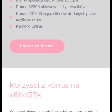
Mamy społeczność w całej Europie
Ponad 62300 aktywnych użytkowników
Ponad 231000 zdjęć i filmów dodanych przez
użytkowników
Kamerki Online
Dołącz za darmo
Korzyści z konta na
x6hd33k
Korzyści płynące z założenia darmowego konta jest