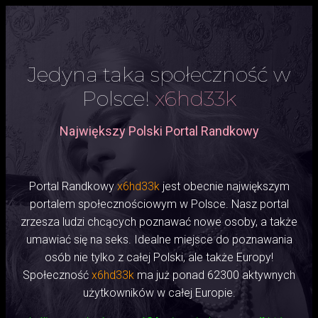
Jedyna taka społeczność w
Polsce!
x6hd33k
Największy Polski Portal Randkowy
Portal Randkowy
x6hd33k
jest obecnie największym
portalem społecznościowym w Polsce. Nasz portal
zrzesza ludzi chcących poznawać nowe osoby, a także
umawiać się na seks. Idealne miejsce do poznawania
osób nie tylko z całej Polski, ale także Europy!
Społeczność
x6hd33k
ma już ponad 62300 aktywnych
użytkowników w całej Europie.