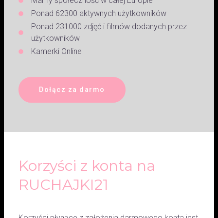
Mamy społeczność w całej Europie
Ponad 62300 aktywnych użytkowników
Ponad 231000 zdjęć i filmów dodanych przez
użytkowników
Kamerki Online
Dołącz za darmo
Korzyści z konta na
RUCHAJKI21
Korzyści płynące z założenia darmowego konta jest