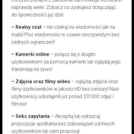
naprawdę wiele. Zobacz co zyskujesz dołączając
do społeczności już dziś:
– Realny czat
– nie czekaj na wiadomości jak na
mailu! Pisz wiadomości w czasie rzeczywistym bez
żadnych ograniczeń!
– Kamerki online
– połącz się z drugim
użytkownikiem za pomocą kamerki lub oglądaj jego
transmisję na żywo!
– Zdjęcia oraz filmy wideo
– oglądaj zdjęcia oraz
filmy użytkowników w jakości HD bez cenzury! Nasi
użytkownicy udostępnili już ponad 231000 zdjęć i
filmów!
– Seks zapytania
– Akceptuj lub odrzucaj
propozycje spotkania bez zobowiązań od innych
użytkowników lub sam proponuj!