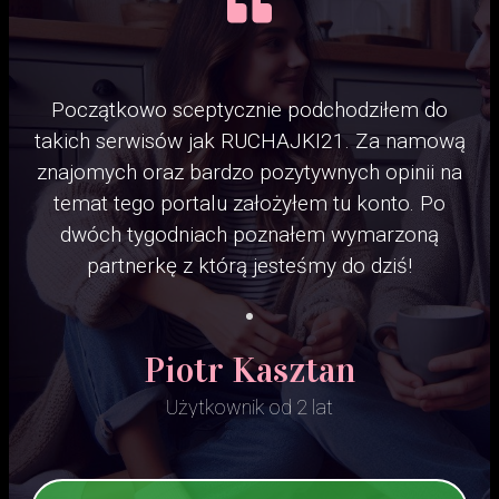
Początkowo sceptycznie podchodziłem do
takich serwisów jak RUCHAJKI21. Za namową
znajomych oraz bardzo pozytywnych opinii na
temat tego portalu założyłem tu konto. Po
dwóch tygodniach poznałem wymarzoną
partnerkę z którą jesteśmy do dziś!
Piotr Kasztan
Użytkownik od 2 lat